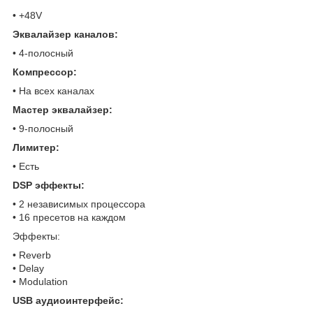
• +48V
Эквалайзер каналов:
• 4-полосный
Компрессор:
• На всех каналах
Мастер эквалайзер:
• 9-полосный
Лимитер:
• Есть
DSP эффекты:
• 2 независимых процессора
• 16 пресетов на каждом
Эффекты:
• Reverb
• Delay
• Modulation
USB аудиоинтерфейс: