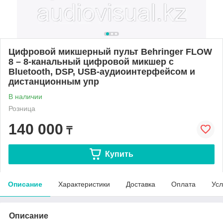
Цифровой микшерный пульт Behringer FLOW
8 – 8-канальный цифровой микшер с
Bluetooth, DSP, USB-аудиоинтерфейсом и
дистанционным упр
В наличии
Розница
140 000
₸
Купить
Описание
Характеристики
Доставка
Оплата
Усл
Описание