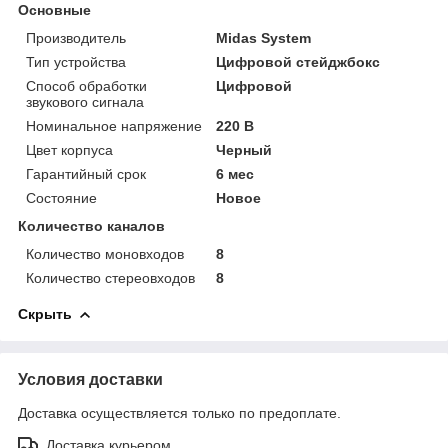
Основные
Производитель
Midas System
Тип устройства
Цифровой стейджбокс
Способ обработки
Цифровой
звукового сигнала
Номинальное напряжение
220 В
Цвет корпуса
Черный
Гарантийный срок
6 мес
Состояние
Новое
Количество каналов
Количество моновходов
8
Количество стереовходов
8
Скрыть
Условия доставки
Доставка осуществляется только по предоплате.
Доставка курьером