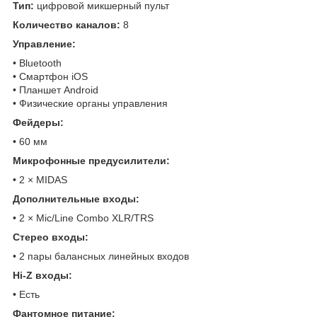
Тип:
цифровой микшерный пульт
Количество каналов:
8
Управление:
• Bluetooth
• Смартфон iOS
• Планшет Android
• Физические органы управления
Фейдеры:
• 60 мм
Микрофонные предусилители:
• 2 × MIDAS
Дополнительные входы:
• 2 × Mic/Line Combo XLR/TRS
Стерео входы:
• 2 пары балансных линейных входов
Hi-Z входы:
• Есть
Фантомное питание: