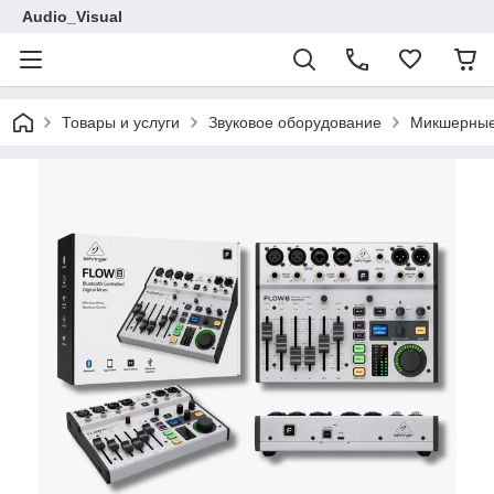
Audio_Visual
Товары и услуги
Звуковое оборудование
Микшерные