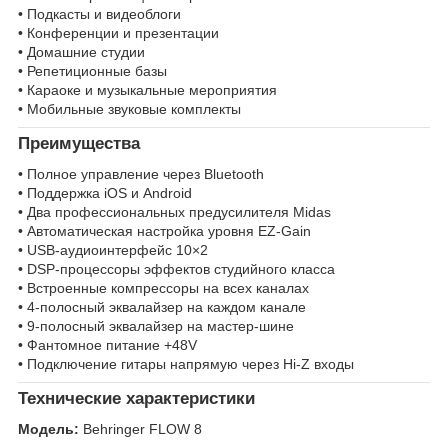
• Подкасты и видеоблоги
• Конференции и презентации
• Домашние студии
• Репетиционные базы
• Караоке и музыкальные мероприятия
• Мобильные звуковые комплекты
Преимущества
• Полное управление через Bluetooth
• Поддержка iOS и Android
• Два профессиональных предусилителя Midas
• Автоматическая настройка уровня EZ-Gain
• USB-аудиоинтерфейс 10×2
• DSP-процессоры эффектов студийного класса
• Встроенные компрессоры на всех каналах
• 4-полосный эквалайзер на каждом канале
• 9-полосный эквалайзер на мастер-шине
• Фантомное питание +48V
• Подключение гитары напрямую через Hi-Z входы
Технические характеристики
Модель:
Behringer FLOW 8