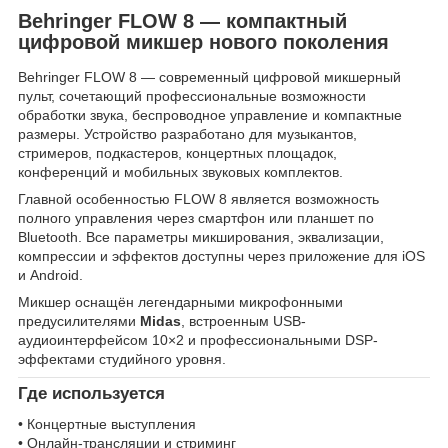
Behringer FLOW 8 — компактный
цифровой микшер нового поколения
Behringer FLOW 8 — современный цифровой микшерный
пульт, сочетающий профессиональные возможности
обработки звука, беспроводное управление и компактные
размеры. Устройство разработано для музыкантов,
стримеров, подкастеров, концертных площадок,
конференций и мобильных звуковых комплектов.
Главной особенностью FLOW 8 является возможность
полного управления через смартфон или планшет по
Bluetooth. Все параметры микширования, эквализации,
компрессии и эффектов доступны через приложение для iOS
и Android.
Микшер оснащён легендарными микрофонными
предусилителями
Midas
, встроенным USB-
аудиоинтерфейсом 10×2 и профессиональными DSP-
эффектами студийного уровня.
Где используется
• Концертные выступления
• Онлайн-трансляции и стриминг