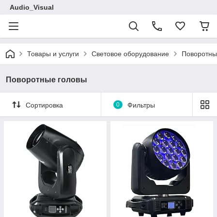
Audio_Visual
Товары и услуги
Световое оборудование
Поворотны
Поворотные головы
Сортировка
0
Фильтры