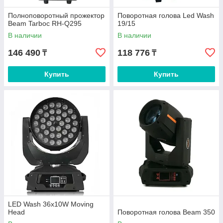
Полноповоротный прожектор
Поворотная голова Led Wash
Beam Tarboc RH-Q295
19/15
В наличии
В наличии
146 490
118 776
₸
₸
Купить
Купить
LED Wash 36x10W Moving
Head
Поворотная голова Beam 350