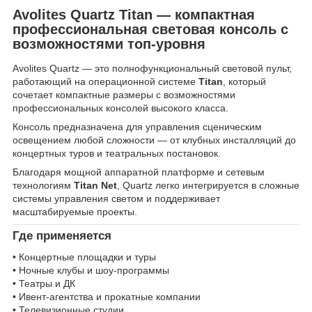
Avolites Quartz Titan — компактная
профессиональная световая консоль с
возможностями топ-уровня
Avolites Quartz — это полнофункциональный световой пульт,
работающий на операционной системе
Titan
, который
сочетает компактные размеры с возможностями
профессиональных консолей высокого класса.
Консоль предназначена для управления сценическим
освещением любой сложности — от клубных инсталляций до
концертных туров и театральных постановок.
Благодаря мощной аппаратной платформе и сетевым
технологиям
Titan Net
, Quartz легко интегрируется в сложные
системы управления светом и поддерживает
масштабируемые проекты.
Где применяется
• Концертные площадки и туры
• Ночные клубы и шоу-программы
• Театры и ДК
• Ивент-агентства и прокатные компании
• Телевизионные студии