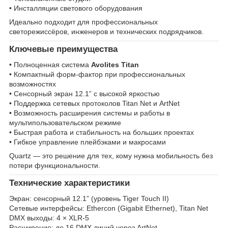
• Инсталляции светового оборудования
Идеально подходит для профессиональных
светорежиссёров, инженеров и технических подрядчиков.
Ключевые преимущества
• Полноценная система
Avolites Titan
• Компактный форм-фактор при профессиональных
возможностях
• Сенсорный экран 12.1” с высокой яркостью
• Поддержка сетевых протоколов Titan Net и ArtNet
• Возможность расширения системы и работы в
мультипользовательском режиме
• Быстрая работа и стабильность на больших проектах
• Гибкое управление плейбэками и макросами
Quartz — это решение для тех, кому нужна мобильность без
потери функциональности.
Технические характеристики
Экран: сенсорный 12.1” (уровень Tiger Touch II)
Сетевые интерфейсы: Ethercon (Gigabit Ethernet), Titan Net
DMX выходы: 4 × XLR-5
Расширение: до 16 DMX линий через ArtNet