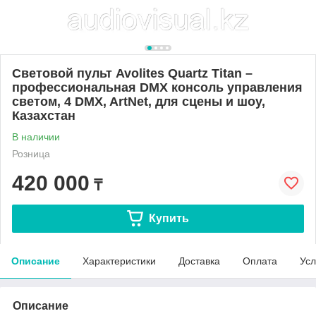
Световой пульт Avolites Quartz Titan –
профессиональная DMX консоль управления
светом, 4 DMX, ArtNet, для сцены и шоу,
Казахстан
В наличии
Розница
420 000
₸
Купить
Описание
Характеристики
Доставка
Оплата
Усл
Описание