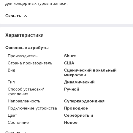
для концертных туров и записи.
Скрыть
Характеристики
Основные атрибуты
Производитель
Shure
Страна производитель
США
Вид
Сценический вокальный
микрофон
Тип
Динамический
Способ установки/
Ручной
крепления
Направленность
Суперкардиоидная
Подключение устройства
Проводное
Цвет
Серебристый
Состояние
Новое
Скрыть