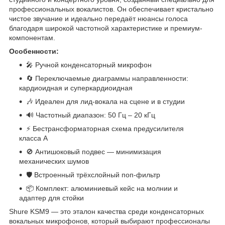
профессиональных вокалистов. Он обеспечивает кристально
чистое звучание и идеально передаёт нюансы голоса
благодаря широкой частотной характеристике и премиум-
компонентам.
Особенности:
🎤 Ручной конденсаторный микрофон
🔄 Переключаемые диаграммы направленности:
кардиоидная и суперкардиоидная
🎶 Идеален для лид-вокала на сцене и в студии
🔊 Частотный диапазон: 50 Гц – 20 кГц
⚡ Бестрансформаторная схема предусилителя
класса А
🚫 Антишоковый подвес — минимизация
механических шумов
🛡 Встроенный трёхслойный поп-фильтр
📦 Комплект: алюминиевый кейс на молнии и
адаптер для стойки
Shure KSM9 — это эталон качества среди конденсаторных
вокальных микрофонов, который выбирают профессионалы