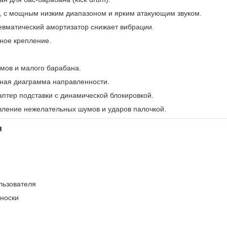
, с мощным низким диапазоном и ярким атакующим звуком.
вматический амортизатор снижает вибрации.
ное крепление.
мов и малого барабана.
ная диаграмма направленности.
птер подставки с динамической блокировкой.
вление нежелательных шумов и ударов палочкой.
я
льзователя
носки