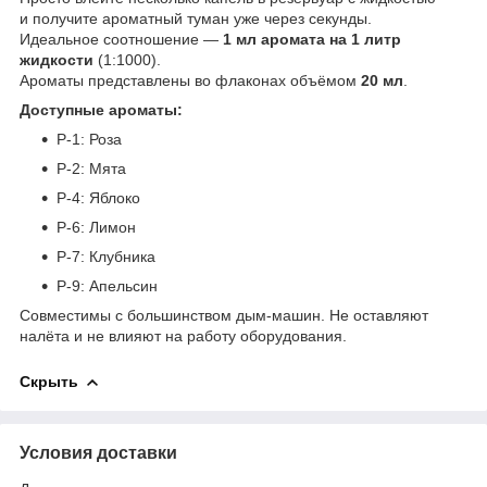
и получите ароматный туман уже через секунды.
Идеальное соотношение —
1 мл аромата на 1 литр
жидкости
(1:1000).
Ароматы представлены во флаконах объёмом
20 мл
.
Доступные ароматы:
P-1: Роза
P-2: Мята
P-4: Яблоко
P-6: Лимон
P-7: Клубника
P-9: Апельсин
Совместимы с большинством дым-машин. Не оставляют
налёта и не влияют на работу оборудования.
Скрыть
Условия доставки