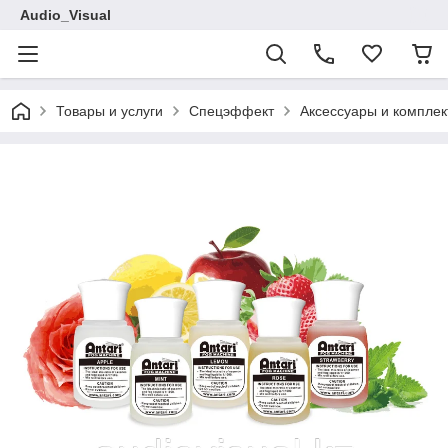
Audio_Visual
Товары и услуги
Спецэффект
Аксессуары и компле