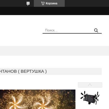
Корзина
ТАНОВ ( ВЕРТУШКА )