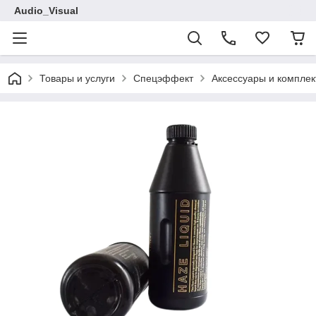
Audio_Visual
Товары и услуги
Спецэффект
Аксессуары и компле