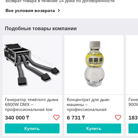
Возврат товара в течение 14 дней по договоренности
Все условия возврата
Подобные товары компании
Генератор тяжёлого дыма
Концентрат для дым-
Гене
6800W DMX –
машины –
900
профессиональная low
профессиональная
fog машина для свадеб,
жидкость для генератора
340 000
6 731
183
₸
₸
концертов и шоу, эффект
дыма 1:3–1:5, плотный
танца в облаках
сценический дым для
Купить
Купить
клуба и сцены