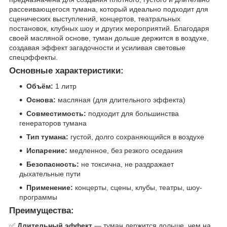
рассеивающегося тумана, который идеально подходит для
сценических выступлений, концертов, театральных
постановок, клубных шоу и других мероприятий. Благодаря
своей масляной основе, туман дольше держится в воздухе,
создавая эффект загадочности и усиливая световые
спецэффекты.
Основные характеристики:
Объём:
1 литр
Основа:
масляная (для длительного эффекта)
Совместимость:
подходит для большинства
генераторов тумана
Тип тумана:
густой, долго сохраняющийся в воздухе
Испарение:
медленное, без резкого оседания
Безопасность:
не токсична, не раздражает
дыхательные пути
Применение:
концерты, сцены, клубы, театры, шоу-
программы
Преимущества:
✅
Длительный эффект
— туман держится дольше, чем на