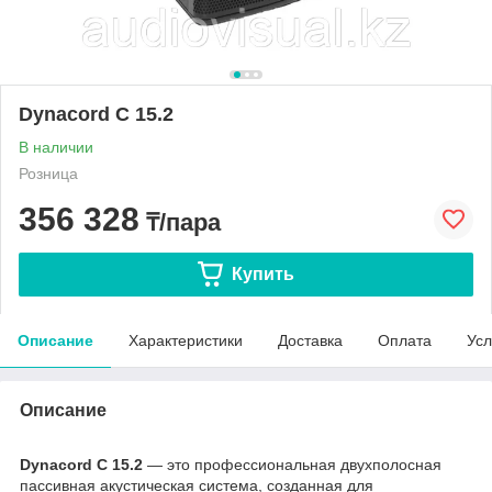
Dynacord C 15.2
В наличии
Розница
356 328
₸/пара
Купить
Описание
Характеристики
Доставка
Оплата
Усл
Описание
Dynacord C 15.2
— это профессиональная двухполосная
пассивная акустическая система, созданная для