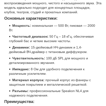
воспроизведения мощного, чистого и насыщенного звука. Эта
модель идеально подходит для концертных площадок,
клубов, театров, студий и прокатных компаний.
Основные характеристики:
Мощность:
номинальная — 500 Вт, пиковая — 2000
Вт.
Частотный диапазон:
50 Гц – 18 кГц, обеспечивая
глубокий бас и четкие высокие частоты.
Динамики:
15-дюймовый НЧ-динамик и 1,4-
дюймовый ВЧ-драйвер с титановым диффузором.
Чувствительность:
100 дБ SPL для мощного и
детализированного звучания.
Импеданс:
8 Ом для удобного подключения к
различным усилителям.
Материал корпуса:
прочный корпус из фанеры с
защитным покрытием и металлической решеткой.
Разъемы:
профессиональные Speakon NL4 для
надежного подключения.
Преимущества: