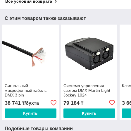
Все условия возврата
С этим товаром также заказывают
Сигнальный
Система управления
Клэм
микрофонный кабель
светом DMX Martin Light
DMX 3 pin
Jockey 1024
38 741
79 184
3 6
₸/бухта
₸
Купить
Купить
Подобные товары компании