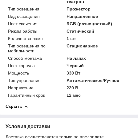
театров
Тип освещения
Прожектор
Вид освещения
Направленное
Цвет свечения
RGB (разноцветный)
Режим работы
Статический
Количество ламп
1 шт
Тип освещения по
Стационарное
мобильности
Способ монтажа
На лапах
Цвет корпуса
Черный
Мощность
330 Вт
Тип управления
Автоматическое/Ручное
Напряжение
220 В
Гарантийный срок
12 мес
Скрыть
Условия доставки
Доставка осуществляется только по предоплате.