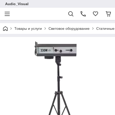
Audio_Visual
Товары и услуги
Световое оборудование
Статичные