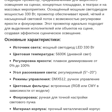
освещения на сценах, концертных площадках, в театрах и на
массовых мероприятиях. Оснащённый мощным светодиодом
мощностью 330 Вт, прожектор обеспечивает яркий, чёткий и
насыщенный световой поток с возможностью регулировки
яркости и фокусировки. Этот прожектор идеально подходит
для выделения исполнителей или объектов на сцене,
создавая эффектное сценическое освещение.
Основные характеристики:
Источник света:
мощный светодиод LED 330 Вт
Цветовая температура:
5600K (дневной свет)
Регулировка яркости:
плавное диммирование от
0% до 100%
Угол рассеивания света:
регулируемый (5°–20°)
Режимы управления:
DMX512, ручное управление
Цветовые фильтры:
встроенные (RGB или CMY в
зависимости от модели)
Фокусировка:
ручная для точной настройки
светового пучка
Материал корпуса:
прочный металлический корпус