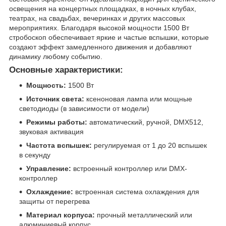
освещения на концертных площадках, в ночных клубах,
театрах, на свадьбах, вечеринках и других массовых
мероприятиях. Благодаря высокой мощности 1500 Вт
стробоскоп обеспечивает яркие и частые вспышки, которые
создают эффект замедленного движения и добавляют
динамику любому событию.
Основные характеристики:
Мощность:
1500 Вт
Источник света:
ксеноновая лампа или мощные
светодиоды (в зависимости от модели)
Режимы работы:
автоматический, ручной, DMX512,
звуковая активация
Частота вспышек:
регулируемая от 1 до 20 вспышек
в секунду
Управление:
встроенный контроллер или DMX-
контроллер
Охлаждение:
встроенная система охлаждения для
защиты от перегрева
Материал корпуса:
прочный металлический или
алюминиевый корпус